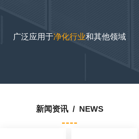
涂白颜色为主，喷涂白颜色最为接
净化标准。食品厂建设洁净车间，
近净化板材颜色，在视觉效果上更
可有效减少生产出的产品变质长
为干净整洁。
霉，延长食品保质期，提高生产效
益。
广泛应用于
净化行业
和其他领域
实验室
医药手术室
实验室分为普通洁净实验室与生物
手术室是为病人提供手术及抢救的
安全实验室，都对实验环境的洁净
场所，是医院的重要技术部门。
程度有着极高的要求。
新闻资讯 /
NEWS