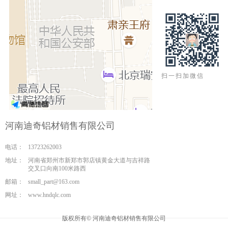
扫一扫加微信
河南迪奇铝材销售有限公司
电话：
13723262003
地址：
河南省郑州市新郑市郭店镇黄金大道与吉祥路
交叉口向南100米路西
邮箱：
small_part@163.com
网址：
www.hndqlc.com
版权所有©
河南迪奇铝材销售有限公司