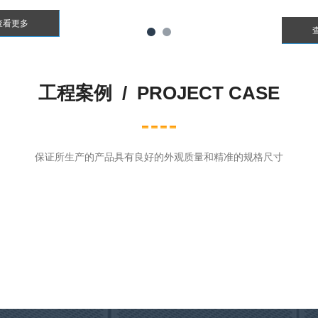
查看更多
工程案例 /
PROJECT CASE
保证所生产的产品具有良好的外观质量和精准的规格尺寸
中央厨房
食品厂
中央厨房所使用的净化铝材多以喷
食品洁净车间需要达到十万级空气